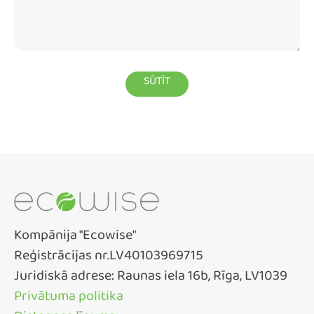
Kompānija "Ecowise"
Reģistrācijas nr.LV40103969715
Juridiskā adrese: Raunas iela 16b, Rīga, LV1039
Privātuma politika