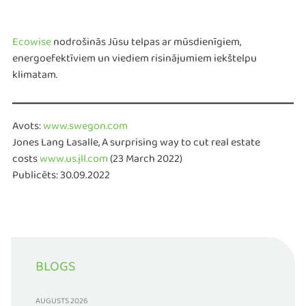
Ecowise
nodrošinās Jūsu telpas ar mūsdienīgiem,
energoefektīviem un viediem risinājumiem iekštelpu
klimatam.
Avots:
www.swegon.com
Jones Lang Lasalle, A surprising way to cut real estate
costs
www.us.jll.com
(23 March 2022)
Publicēts: 30.09.2022
BLOGS
AUGUSTS 2026