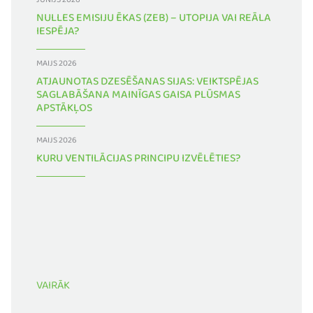
JŪNIJS 2026
NULLES EMISIJU ĒKAS (ZEB) – UTOPIJA VAI REĀLA
IESPĒJA?
MAIJS 2026
ATJAUNOTAS DZESĒŠANAS SIJAS: VEIKTSPĒJAS
SAGLABĀŠANA MAINĪGAS GAISA PLŪSMAS
APSTĀKĻOS
MAIJS 2026
KURU VENTILĀCIJAS PRINCIPU IZVĒLĒTIES?
VAIRĀK