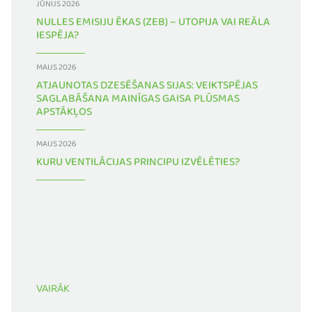
JŪNIJS 2026
NULLES EMISIJU ĒKAS (ZEB) – UTOPIJA VAI REĀLA
IESPĒJA?
MAIJS 2026
ATJAUNOTAS DZESĒŠANAS SIJAS: VEIKTSPĒJAS
SAGLABĀŠANA MAINĪGAS GAISA PLŪSMAS
APSTĀKĻOS
MAIJS 2026
KURU VENTILĀCIJAS PRINCIPU IZVĒLĒTIES?
VAIRĀK