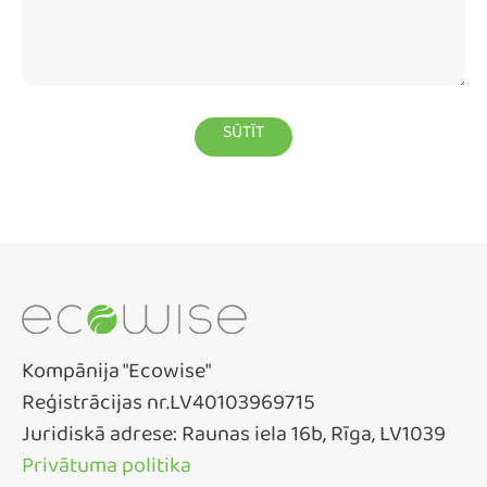
Kompānija "Ecowise"
Reģistrācijas nr.LV40103969715
Juridiskā adrese: Raunas iela 16b, Rīga, LV1039
Privātuma politika