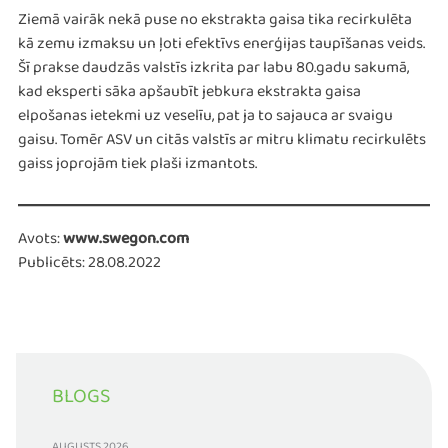
Ziemā vairāk nekā puse no ekstrakta gaisa tika recirkulēta
kā zemu izmaksu un ļoti efektīvs enerģijas taupīšanas veids.
Šī prakse daudzās valstīs izkrita par labu 80.gadu sakumā,
kad eksperti sāka apšaubīt jebkura ekstrakta gaisa
elpošanas ietekmi uz veselīu, pat ja to sajauca ar svaigu
gaisu. Tomēr ASV un citās valstīs ar mitru klimatu recirkulēts
gaiss joprojām tiek plaši izmantots.
Avots:
www.swegon.com
Publicēts: 28.08.2022
BLOGS