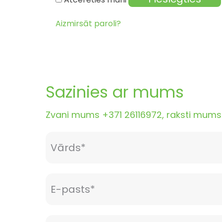
Aizmirsāt paroli?
Sazinies ar mums
Zvani mums +371 26116972, raksti mums i