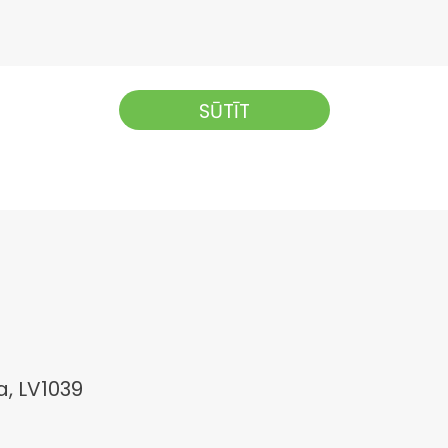
a, LV1039