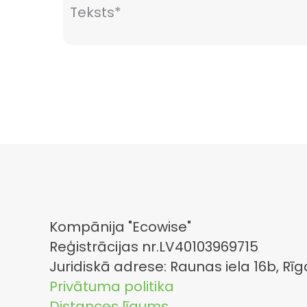
Kompānija "Ecowise"
Reģistrācijas nr.LV40103969715
Juridiskā adrese: Raunas iela 16b, Rīg
Privātuma politika
Distances līgums