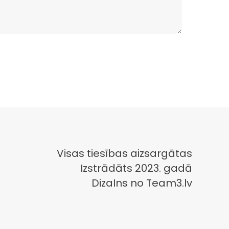
Visas tiesības aizsargātas
Izstrādāts 2023. gadā
DizaIns no Team3.lv