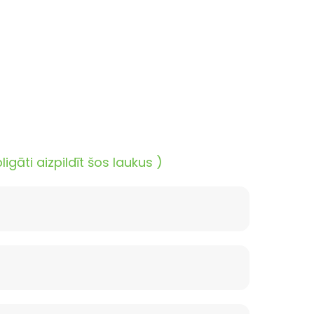
āti aizpildīt šos laukus )