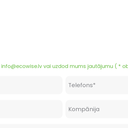
nfo@ecowise.lv vai uzdod mums jautājumu ( * oblig